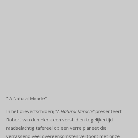
" A Natural Miracle"
In het olieverfschilderij “
A Natural Miracle”
presenteert
Robert van den Herik een verstild en tegelijkertijd
raadselachtig tafereel op een verre planeet die
verrassend veel overeenkomsten vertoont met onze