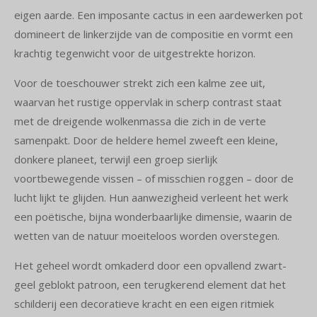
eigen aarde. Een imposante cactus in een aardewerken pot
domineert de linkerzijde van de compositie en vormt een
krachtig tegenwicht voor de uitgestrekte horizon.
Voor de toeschouwer strekt zich een kalme zee uit,
waarvan het rustige oppervlak in scherp contrast staat
met de dreigende wolkenmassa die zich in de verte
samenpakt. Door de heldere hemel zweeft een kleine,
donkere planeet, terwijl een groep sierlijk
voortbewegende vissen – of misschien roggen – door de
lucht lijkt te glijden. Hun aanwezigheid verleent het werk
een poëtische, bijna wonderbaarlijke dimensie, waarin de
wetten van de natuur moeiteloos worden overstegen.
Het geheel wordt omkaderd door een opvallend zwart-
geel geblokt patroon, een terugkerend element dat het
schilderij een decoratieve kracht en een eigen ritmiek