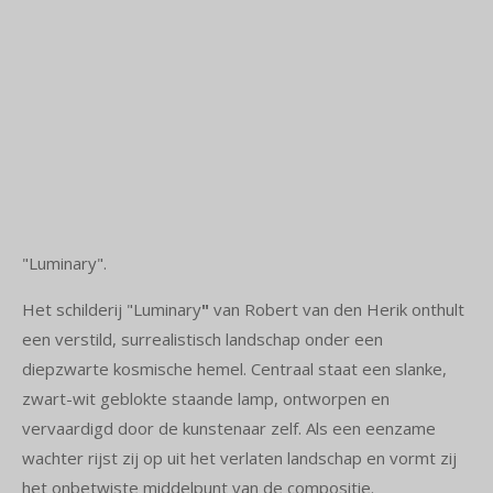
"Luminary".
Het schilderij
"Luminary
"
van
Robert van den Herik onthult
een verstild, surrealistisch landschap onder een
diepzwarte kosmische hemel. Centraal staat een slanke,
zwart-wit geblokte staande lamp, ontworpen en
vervaardigd door de kunstenaar zelf. Als een eenzame
wachter rijst zij op uit het verlaten landschap en vormt zij
het onbetwiste middelpunt van de compositie.