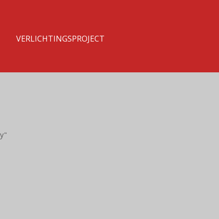
T
VERLICHTINGSPROJECT
y"