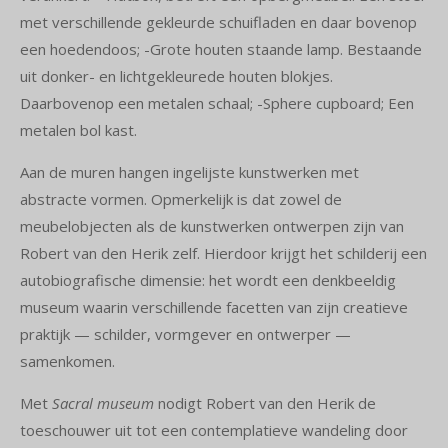
met verschillende gekleurde schuifladen en daar bovenop
een hoedendoos; -Grote houten staande lamp. Bestaande
uit donker- en lichtgekleurede houten blokjes.
Daarbovenop een metalen schaal; -Sphere cupboard; Een
metalen bol kast.
Aan de muren hangen ingelijste kunstwerken met
abstracte vormen. Opmerkelijk is dat zowel de
meubelobjecten als de kunstwerken ontwerpen zijn van
Robert van den Herik zelf. Hierdoor krijgt het schilderij een
autobiografische dimensie: het wordt een denkbeeldig
museum waarin verschillende facetten van zijn creatieve
praktijk — schilder, vormgever en ontwerper —
samenkomen.
Met
Sacral museum
nodigt Robert van den Herik de
toeschouwer uit tot een contemplatieve wandeling door