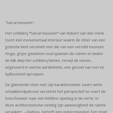
"Sacral museum".
Het schilderij
"
Sacral museum
"
van Robert van den Herik
toont een monumentaal interieur waarin de sfeer van een
gotische kerk versmelt met die van een verstild museum.
Hoge, grijze gewelven overspannen de ruimte en leiden
de blik diep het schilderij binnen, terwijl de muren,
uitgevoerd in warme aardetinten, een gevoel van rust en
tijdloosheid oproepen.
De glanzende vloer met zijn karakteristieke zwart-witte
schaakbordpatroon versterkt het perspectief en voert de
toeschouwer naar een heldere opening in de verte. In
deze architectonische setting zijn aanwezigheid de ruimte
verankert. --Hatbox, betreft een opbergmeubel. Een stoel