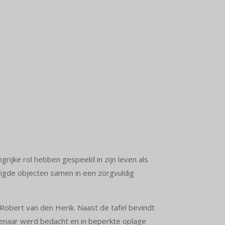
rijke rol hebben gespeeld in zijn leven als
digde objecten samen in een zorgvuldig
Robert van den Herik. Naast de tafel bevindt
tenaar werd bedacht en in beperkte oplage