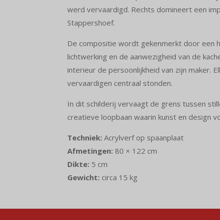
werd vervaardigd. Rechts domineert een imp
Stappershoef.
De compositie wordt gekenmerkt door een h
lichtwerking en de aanwezigheid van de kach
interieur de persoonlijkheid van zijn maker.
vervaardigen centraal stonden.
In dit schilderij vervaagt de grens tussen st
creatieve loopbaan waarin kunst en design 
Techniek:
Acrylverf op spaanplaat
Afmetingen:
80 × 122 cm
Dikte:
5 cm
Gewicht:
circa 15 kg