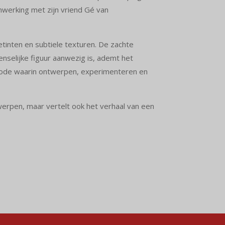
werking met zijn vriend Gé van
nten en subtiele texturen. De zachte
nselijke figuur aanwezig is, ademt het
eriode waarin ontwerpen, experimenteren en
orwerpen, maar vertelt ook het verhaal van een