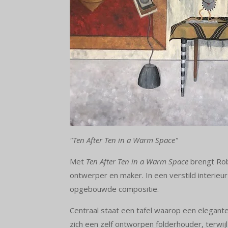
"Ten After Ten in a Warm Space"
Met
Ten After Ten in a Warm Space
brengt Robe
ontwerper en maker. In een verstild interie
opgebouwde compositie.
Centraal staat een tafel waarop een elegante
zich een zelf ontworpen folderhouder, terw