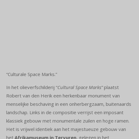
“Culturale Space Marks.”
In het olieverfschilderij “
Cultural Space Marks”
plaatst
Robert van den Herik een herkenbaar monument van
menselijke beschaving in een onherbergzaam, buitenaards
landschap. Links in de compositie verrijst een imposant
klassiek gebouw met monumentale zuilen en hoge ramen.
Het is vrijwel identiek aan het majestueuze gebouw van
het
Afrikamuseum in Tervuren
, gelegen in het