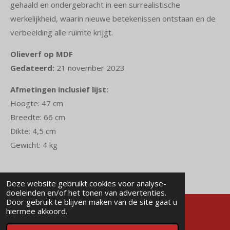
gehaald en ondergebracht in een surrealistische
werkelijkheid, waarin nieuwe betekenissen ontstaan en de
verbeelding alle ruimte krijgt.
Olieverf op MDF
Gedateerd:
21 november 2023
Afmetingen inclusief lijst:
Hoogte: 47 cm
Breedte: 66 cm
Dikte: 4,5 cm
Gewicht: 4 kg
Deze website gebruikt cookies voor analyse-
doeleinden en/of het tonen van advertenties.
Door gebruik te blijven maken van de site gaat u
hiermee akkoord.
© 2023 - 2026 Robert van den Herik