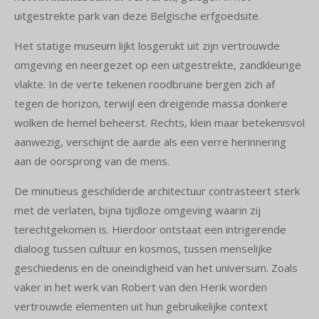
uitgestrekte park van deze Belgische erfgoedsite.
Het statige museum lijkt losgerukt uit zijn vertrouwde
omgeving en neergezet op een uitgestrekte, zandkleurige
vlakte. In de verte tekenen roodbruine bergen zich af
tegen de horizon, terwijl een dreigende massa donkere
wolken de hemel beheerst. Rechts, klein maar betekenisvol
aanwezig, verschijnt de aarde als een verre herinnering
aan de oorsprong van de mens.
De minutieus geschilderde architectuur contrasteert sterk
met de verlaten, bijna tijdloze omgeving waarin zij
terechtgekomen is. Hierdoor ontstaat een intrigerende
dialoog tussen cultuur en kosmos, tussen menselijke
geschiedenis en de oneindigheid van het universum. Zoals
vaker in het werk van Robert van den Herik worden
vertrouwde elementen uit hun gebruikelijke context