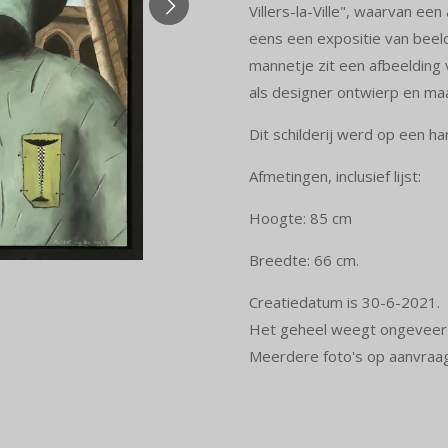
Villers-la-Ville", waarvan ee
eens een expositie van beel
mannetje zit een afbeelding 
als designer ontwierp en ma
Dit schilderij werd op een ha
Afmetingen, inclusief lijst:
Hoogte: 85 cm
Breedte: 66 cm.
Creatiedatum is 30-6-2021.
Het geheel weegt ongeveer 
Meerdere foto's op aanvraag