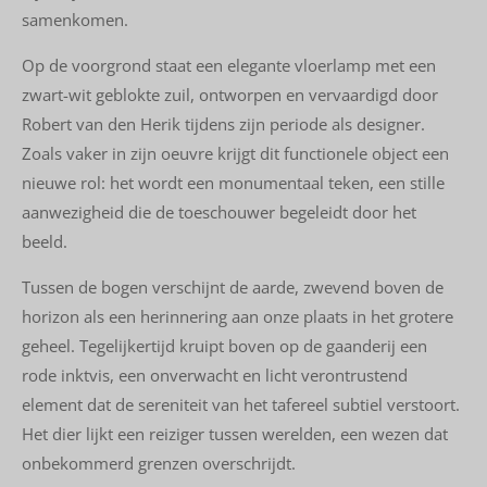
samenkomen.
Op de voorgrond staat een elegante vloerlamp met een
zwart-wit geblokte zuil, ontworpen en vervaardigd door
Robert van den Herik tijdens zijn periode als designer.
Zoals vaker in zijn oeuvre krijgt dit functionele object een
nieuwe rol: het wordt een monumentaal teken, een stille
aanwezigheid die de toeschouwer begeleidt door het
beeld.
Tussen de bogen verschijnt de aarde, zwevend boven de
horizon als een herinnering aan onze plaats in het grotere
geheel. Tegelijkertijd kruipt boven op de gaanderij een
rode inktvis, een onverwacht en licht verontrustend
element dat de sereniteit van het tafereel subtiel verstoort.
Het dier lijkt een reiziger tussen werelden, een wezen dat
onbekommerd grenzen overschrijdt.