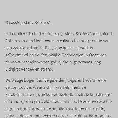
"Crossing Many Borders".
In het olieverfschilderij “
Crossing Many Borders”
presenteert
Robert van den Herik een surrealistische interpretatie van
een vertrouwd stukje Belgische kust. Het werk is
geïnspireerd op de Koninklijke Gaanderijen in Oostende,
de monumentale wandelgalerij die al generaties lang
uitkijkt over zee en strand.
De statige bogen van de gaanderij bepalen het ritme van
de compositie. Waar zich in werkelijkheid de
karakteristieke mozaïekvloer bevindt, heeft de kunstenaar
een zachtgroen grasveld laten ontstaan. Deze onverwachte
ingreep transformeert de architectuur tot een verstilde,
bijna tijdloze ruimte waarin natuur en cultuur harmonieus