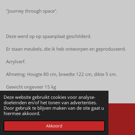
"Journey through space".
Deze werd op op spaanplaat geschilderd.
Er staan meubels, die ik heb ontworpen en geproduceerd.
Acrylverf.
Afmeting: Hoogte 80 cm, breedte 122 cm, dikte 5 cm.
Gewicht ongeveer 15 kg
Deze website gebruikt cookies voor analyse-
doeleinden en/of het tonen van advertenties.
Door gebruik te blijven maken van de site gaat u
hiermee akkoord.
© 2023 - 2026 Robert van den Herik
Akkoord