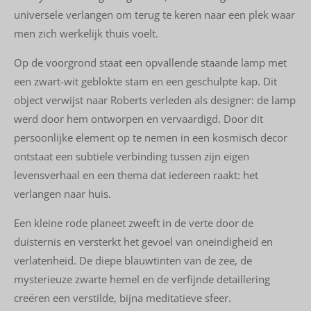
universele verlangen om terug te keren naar een plek waar
men zich werkelijk thuis voelt.
Op de voorgrond staat een opvallende staande lamp met
een zwart-wit geblokte stam en een geschulpte kap. Dit
object verwijst naar Roberts verleden als designer: de lamp
werd door hem ontworpen en vervaardigd. Door dit
persoonlijke element op te nemen in een kosmisch decor
ontstaat een subtiele verbinding tussen zijn eigen
levensverhaal en een thema dat iedereen raakt: het
verlangen naar huis.
Een kleine rode planeet zweeft in de verte door de
duisternis en versterkt het gevoel van oneindigheid en
verlatenheid. De diepe blauwtinten van de zee, de
mysterieuze zwarte hemel en de verfijnde detaillering
creëren een verstilde, bijna meditatieve sfeer.