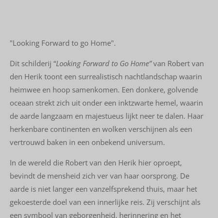
"Looking Forward to go Home".
Dit schilderij
“
Looking Forward to Go Home”
van Robert van
den Herik
toont een surrealistisch nachtlandschap waarin
heimwee en hoop samenkomen. Een donkere, golvende
oceaan strekt zich uit onder een inktzwarte hemel, waarin
de aarde langzaam en majestueus lijkt neer te dalen. Haar
herkenbare continenten en wolken verschijnen als een
vertrouwd baken in een onbekend universum.
In de wereld die Robert van den Herik hier oproept,
bevindt de mensheid zich ver van haar oorsprong. De
aarde is niet langer een vanzelfsprekend thuis, maar het
gekoesterde doel van een innerlijke reis. Zij verschijnt als
een symbool van geborgenheid, herinnering en het