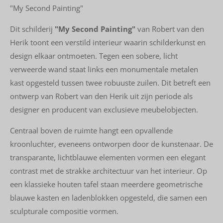
"My Second Painting"
Dit schilderij
"My Second Painting"
van Robert van den
Herik toont een verstild interieur waarin schilderkunst en
design elkaar ontmoeten. Tegen een sobere, licht
verweerde wand staat links een monumentale metalen
kast opgesteld tussen twee robuuste zuilen. Dit betreft een
ontwerp van Robert van den Herik uit zijn periode als
designer en producent van exclusieve meubelobjecten.
Centraal boven de ruimte hangt een opvallende
kroonluchter, eveneens ontworpen door de kunstenaar. De
transparante, lichtblauwe elementen vormen een elegant
contrast met de strakke architectuur van het interieur. Op
een klassieke houten tafel staan meerdere geometrische
blauwe kasten en ladenblokken opgesteld, die samen een
sculpturale compositie vormen.