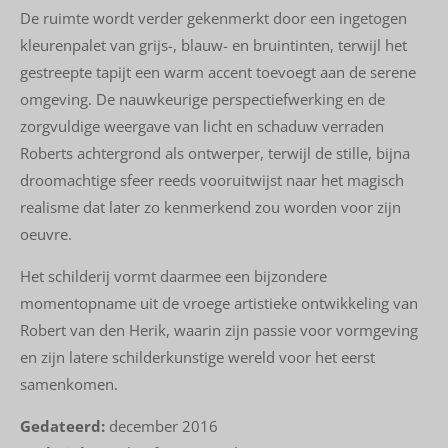
De ruimte wordt verder gekenmerkt door een ingetogen
kleurenpalet van grijs-, blauw- en bruintinten, terwijl het
gestreepte tapijt een warm accent toevoegt aan de serene
omgeving. De nauwkeurige perspectiefwerking en de
zorgvuldige weergave van licht en schaduw verraden
Roberts achtergrond als ontwerper, terwijl de stille, bijna
droomachtige sfeer reeds vooruitwijst naar het magisch
realisme dat later zo kenmerkend zou worden voor zijn
oeuvre.
Het schilderij vormt daarmee een bijzondere
momentopname uit de vroege artistieke ontwikkeling van
Robert van den Herik, waarin zijn passie voor vormgeving
en zijn latere schilderkunstige wereld voor het eerst
samenkomen.
Gedateerd:
december 2016