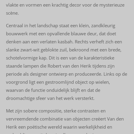
vlakte en vormen een krachtig decor voor de mysterieuze
scène.
Centraal in het landschap staat een klein, zandkleurig
bouwwerk met een opvallende blauwe deur, dat doet
denken aan een verlaten kasbah. Rechts verheft zich een
slanke zwart-wit geblokte zuil, bekroond met een brede,
schotelvormige kap. Dit is een van de karakteristieke
staande lampen die Robert van den Herik tijdens zijn
periode als designer ontwierp en produceerde. Links op de
voorgrond ligt een gestroomlijnd object op wielen,
waarvan de functie onduidelijk blijft en dat de
droomachtige sfeer van het werk versterkt.
Met zijn sobere compositie, sterke contrasten en
vervreemdende combinatie van objecten creëert Van den
Herik een poëtische wereld waarin werkelijkheid en