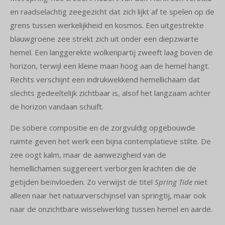
en raadselachtig zeegezicht dat zich lijkt af te spelen op de
grens tussen werkelijkheid en kosmos. Een uitgestrekte
blauwgroene zee strekt zich uit onder een diepzwarte
hemel. Een langgerekte wolkenpartij zweeft laag boven de
horizon, terwijl een kleine maan hoog aan de hemel hangt.
Rechts verschijnt een indrukwekkend hemellichaam dat
slechts gedeeltelijk zichtbaar is, alsof het langzaam achter
de horizon vandaan schuift.
De sobere compositie en de zorgvuldig opgebouwde
ruimte geven het werk een bijna contemplatieve stilte. De
zee oogt kalm, maar de aanwezigheid van de
hemellichamen suggereert verborgen krachten die de
getijden beïnvloeden. Zo verwijst de titel
Spring Tide
niet
alleen naar het natuurverschijnsel van springtij, maar ook
naar de onzichtbare wisselwerking tussen hemel en aarde.