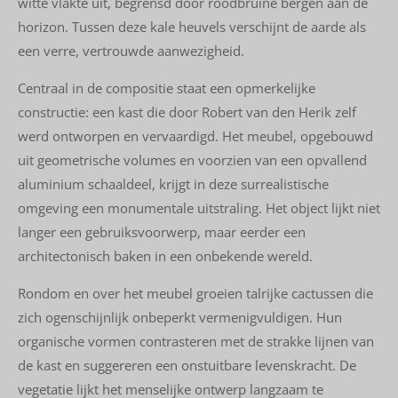
witte vlakte uit, begrensd door roodbruine bergen aan de
horizon. Tussen deze kale heuvels verschijnt de aarde als
een verre, vertrouwde aanwezigheid.
Centraal in de compositie staat een opmerkelijke
constructie: een kast die door Robert van den Herik zelf
werd ontworpen en vervaardigd. Het meubel, opgebouwd
uit geometrische volumes en voorzien van een opvallend
aluminium schaaldeel, krijgt in deze surrealistische
omgeving een monumentale uitstraling. Het object lijkt niet
langer een gebruiksvoorwerp, maar eerder een
architectonisch baken in een onbekende wereld.
Rondom en over het meubel groeien talrijke cactussen die
zich ogenschijnlijk onbeperkt vermenigvuldigen. Hun
organische vormen contrasteren met de strakke lijnen van
de kast en suggereren een onstuitbare levenskracht. De
vegetatie lijkt het menselijke ontwerp langzaam te