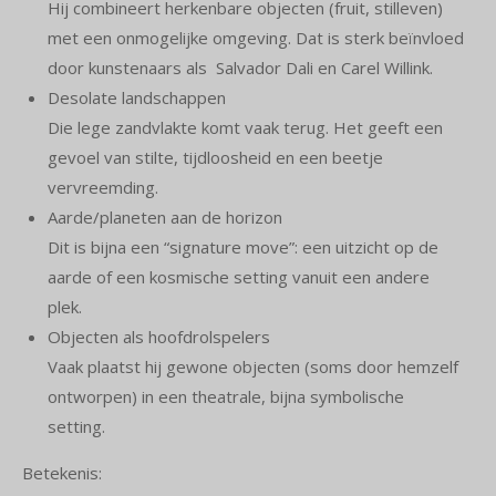
Hij combineert herkenbare objecten (fruit, stilleven)
met een onmogelijke omgeving. Dat is sterk beïnvloed
door kunstenaars als Salvador Dali en Carel Willink.
Desolate landschappen
Die lege zandvlakte komt vaak terug. Het geeft een
gevoel van stilte, tijdloosheid en een beetje
vervreemding.
Aarde/planeten aan de horizon
Dit is bijna een “signature move”: een uitzicht op de
aarde of een kosmische setting vanuit een andere
plek.
Objecten als hoofdrolspelers
Vaak plaatst hij gewone objecten (soms door hemzelf
ontworpen) in een theatrale, bijna symbolische
setting.
Betekenis: