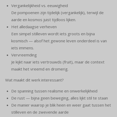
Vergankelijkheid vs. eeuwigheid
De pompoenen zijn tijdelijk (vergankelijk), terwijl de
aarde en kosmos juist tijdloos lijken.
Het alledaagse verheven
Een simpel stilleven wordt iets groots en bijna
kosmisch — alsof het gewone leven onderdeel is van
iets immens.
Vervreemding
Je kijkt naar iets vertrouwds (fruit), maar de context
maakt het vreemd en dromerig.
Wat maakt dit werk interessant?
De spanning tussen realisme en onwerkelijkheid
De rust — bijna geen beweging, alles lijkt stil te staan
De manier waarop je blik heen en weer gaat tussen het
stilleven en de zwevende aarde