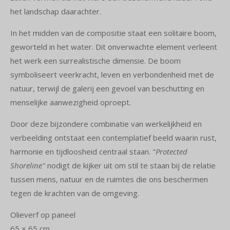
het landschap daarachter.
In het midden van de compositie staat een solitaire boom,
geworteld in het water. Dit onverwachte element verleent
het werk een surrealistische dimensie. De boom
symboliseert veerkracht, leven en verbondenheid met de
natuur, terwijl de galerij een gevoel van beschutting en
menselijke aanwezigheid oproept.
Door deze bijzondere combinatie van werkelijkheid en
verbeelding ontstaat een contemplatief beeld waarin rust,
harmonie en tijdloosheid centraal staan. "
Protected
Shoreline"
nodigt de kijker uit om stil te staan bij de relatie
tussen mens, natuur en de ruimtes die ons beschermen
tegen de krachten van de omgeving.
Olieverf op paneel
65 × 65 cm