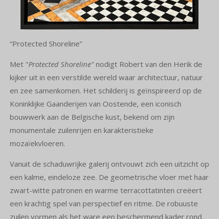
“Protected Shoreline”
Met "
Protected Shoreline"
nodigt Robert van den Herik de
kijker uit in een verstilde wereld waar architectuur, natuur
en zee samenkomen. Het schilderij is geïnspireerd op de
Koninklijke Gaanderijen van Oostende, een iconisch
bouwwerk aan de Belgische kust, bekend om zijn
monumentale zuilenrijen en karakteristieke
mozaïekvloeren.
Vanuit de schaduwrijke galerij ontvouwt zich een uitzicht op
een kalme, eindeloze zee. De geometrische vloer met haar
zwart-witte patronen en warme terracottatinten creëert
een krachtig spel van perspectief en ritme. De robuuste
zuilen vormen als het ware een beschermend kader rond