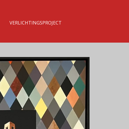
T
VERLICHTINGSPROJECT