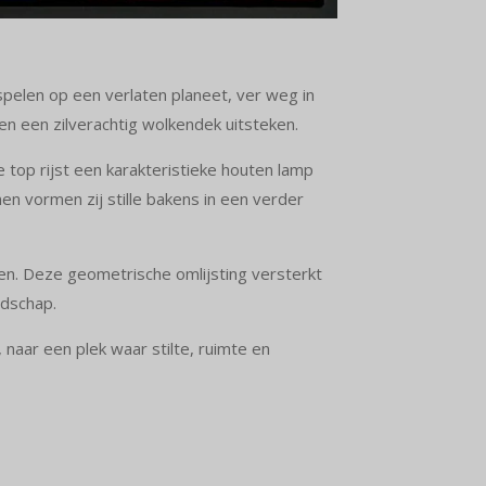
e spelen op een verlaten planeet, ver weg in
n een zilverachtig wolkendek uitsteken.
top rijst een karakteristieke houten lamp
en vormen zij stille bakens in een verder
ren. Deze geometrische omlijsting versterkt
ndschap.
 naar een plek waar stilte, ruimte en